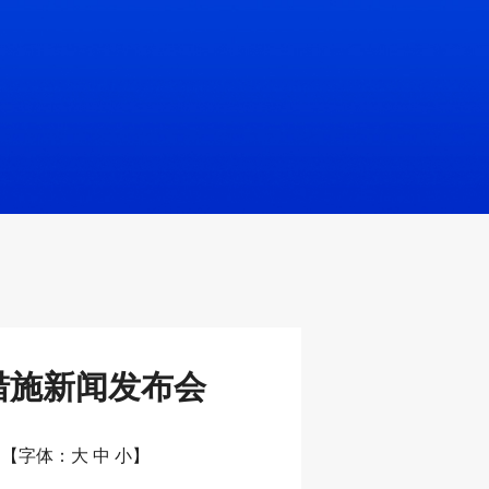
项措施新闻发布会
【字体：
大
中
小
】