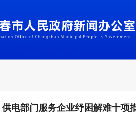
7.06】供电部门服务企业纾困解难十