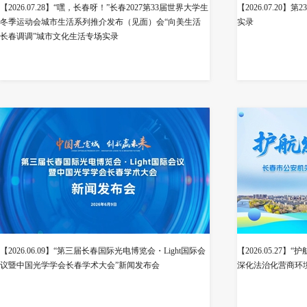
【2026.07.28】“嘿，长春呀！”长春2027第33届世界大学生
【2026.07.2
冬季运动会城市生活系列推介发布（见面）会“向美生活
实录
长春调调”城市文化生活专场实录
【2026.06.09】“第三届长春国际光电博览会・Light国际会
【2026.05.27
议暨中国光学学会长春学术大会”新闻发布会
深化法治化营商环